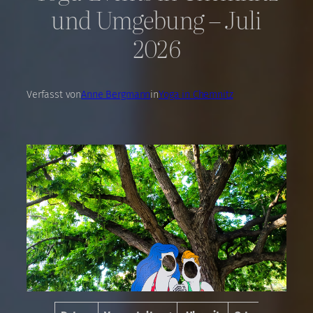
und Umgebung – Juli
2026
Verfasst von
Anne Bergmann
in
Yoga in Chemnitz