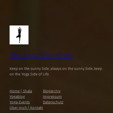
The Yoga Side of Life
Keep on the sunny Side, always on the sunny Side, keep
on the Yoga Side of Life
Home | Shala
Blogarchiv
Yogablog
Impressum
Yoga-Events
Datenschutz
Über mich | Kontakt