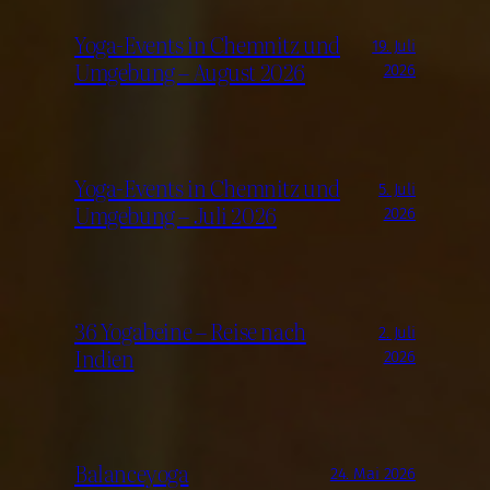
Yoga-Events in Chemnitz und
19. Juli
Umgebung – August 2026
2026
Yoga-Events in Chemnitz und
5. Juli
Umgebung – Juli 2026
2026
36 Yogabeine – Reise nach
2. Juli
Indien
2026
Balanceyoga
24. Mai 2026