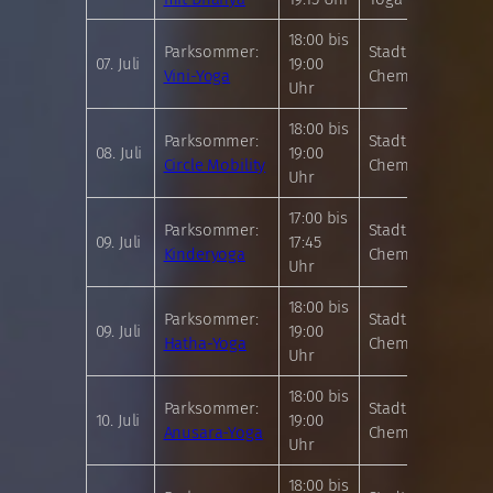
18:00 bis
Parksommer:
Stadthallenpark
07. Juli
19:00
Vini-Yoga
Chemnitz
Uhr
18:00 bis
Parksommer:
Stadthallenpark
08. Juli
19:00
Circle Mobility
Chemnitz
Uhr
17:00 bis
Parksommer:
Stadthallenpark
09. Juli
17:45
Kinderyoga
Chemnitz
Uhr
18:00 bis
Parksommer:
Stadthallenpark
09. Juli
19:00
Hatha-Yoga
Chemnitz
Uhr
18:00 bis
Parksommer:
Stadthallenpark
10. Juli
19:00
Anusara-Yoga
Chemnitz
Uhr
18:00 bis