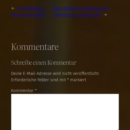
←
36 Yogabeine –
Yoga-Events in Chemnitz und
Reise nach Indien
Umgebung – August 2026
→
Kommentare
Schreibe einen Kommentar
Deine E-Mail-Adresse wird nicht veröffentlicht.
Erforderliche Felder sind mit
*
markiert
Kommentar
*