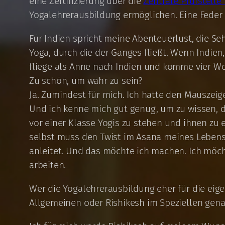
eine Zertifizierung über die
Zentrale Prüfstelle
Yogalehrerausbildung ermöglichen. Eine Feder
Für Indien spricht meine Abenteuerlust, die Se
Yoga, durch die der Ganges fließt. Wenn Indien
fliege als Anne nach Indien und komme vier Wo
Zu schön, um wahr zu sein?
Ja. Zumindest für mich. Ich hatte den Mauszeig
Und ich kenne mich gut genug, um zu wissen, d
vor einer Klasse Yogis zu stehen und ihnen zu e
selbst muss den Twist im Asana meines Lebens
anleitet. Und das möchte ich machen. Ich möch
arbeiten.
Wer die Yogalehrerausbildung eher für die eige
Allgemeinen oder Rishikesh im Speziellen genau