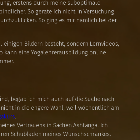
ldung, erstens durch meine suboptimale
indlicher. So gerate ich nicht in Versuchung,
urchzuklicken. So ging es mir nämlich bei der
l einigen Bildern besteht, sondern Lernvideos,
 so kann eine Yogalehrerausbildung online
immer.
nd, begab ich mich auch auf die Suche nach
nicht in die engere Wahl, weil wöchentlich am
gakurs
.
n meines Vertrauens in Sachen Ashtanga. Ich
nteren Schubladen meines Wunschschrankes.