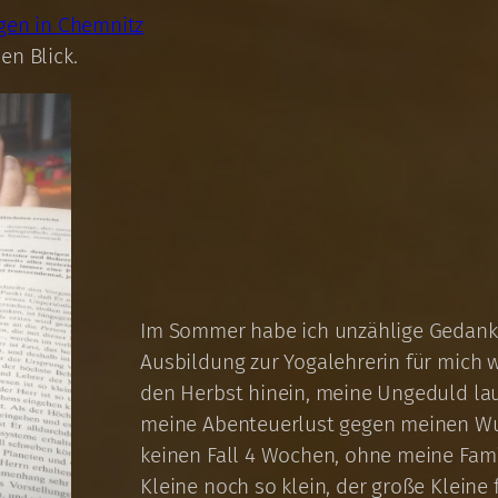
gen in Chemnitz
en Blick.
Im Sommer habe ich unzählige Gedanke
Ausbildung zur Yogalehrerin für mich w
den Herbst hinein, meine Ungeduld la
meine Abenteuerlust gegen meinen Wuns
keinen Fall 4 Wochen, ohne meine Famili
Kleine noch so klein, der große Kleine 