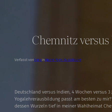
Chemnitz versus 
Verfasst von
Anne
in
Meine Yoga-Ausbildung
Deutschland versus Indien, 4 Wochen versus 3 J
Yogalehrerausbildung passt am besten zu mir?
dessen Wurzeln tief in meiner Wahlheimat Che