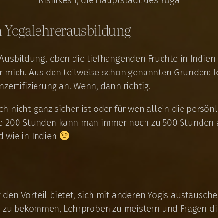
Rishikesh, die Hauptstadt des Yoga
 Yogalehrerausbildung
Ausbildung, eben die tiefhängenden Früchte in Indien
r mich. Aus den teilweise schon genannten Gründen: I
zertifizierung an. Wenn, dann richtig.
 nicht ganz sicher ist oder für wen allein die persönl
ie 200 Stunden kann man immer noch zu 500 Stunden 
d wie in Indien
den Vorteil bietet, sich mit anderen Yogis austausch
rt zu bekommen, Lehrproben zu meistern und Fragen dir