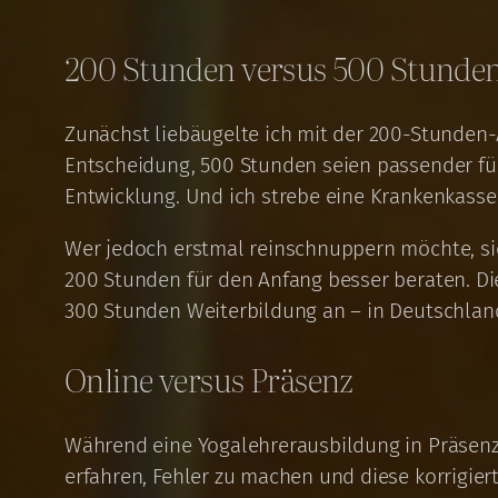
200 Stunden versus 500 Stunden
Zunächst liebäugelte ich mit der 200-Stunden-
Entscheidung, 500 Stunden seien passender fü
Entwicklung. Und ich strebe eine Krankenkassen
Wer jedoch erstmal reinschnuppern möchte, sich
200 Stunden für den Anfang besser beraten. D
300 Stunden Weiterbildung an – in Deutschlan
Online versus Präsenz
Während eine Yogalehrerausbildung in Präsenz 
erfahren, Fehler zu machen und diese korrigie