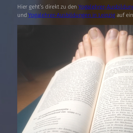
Hier geht’s direkt zu den
Yogalehrer-Ausbildun
und
Yogalehrer-Ausbildungen in Leipzig
auf ein