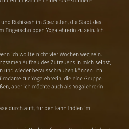
schulen im Rahmen einer 500-Stunden-
und Rishikesh im Speziellen, die Stadt des
m Fingerschnippen Yogalehrerin zu sein. Ich
Denn ich wollte nicht vier Wochen weg sein.
langsamen Aufbau des Zutrauens in mich selbst,
n und wieder herausschrauben können. Ich
ürodame zur Yogalehrerin, die eine Gruppe
ßen, aber ich möchte auch als Yogalehrerin
se durchläuft, für den kann Indien im