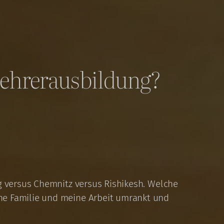
lehrerausbildung?
ig versus Chemnitz versus Rishikesh. Welche
ne Familie und meine Arbeit umrankt und