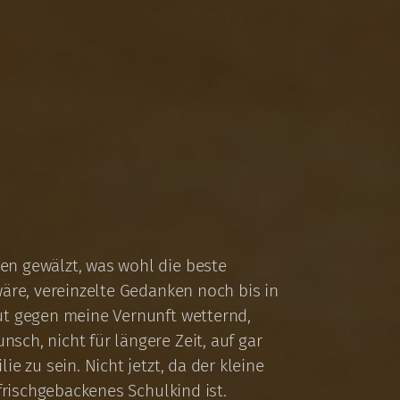
n gewälzt, was wohl die beste
äre, vereinzelte Gedanken noch bis in
ut gegen meine Vernunft wetternd,
ch, nicht für längere Zeit, auf gar
e zu sein. Nicht jetzt, da der kleine
frischgebackenes Schulkind ist.