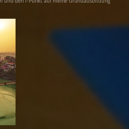
en und den i-Punkt auf meine Grundausbildung