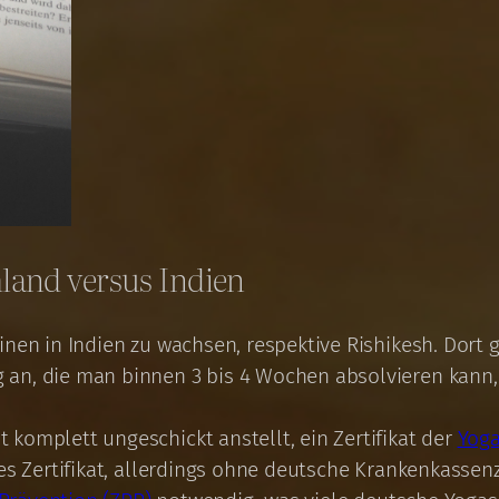
land versus Indien
inen in Indien zu wachsen, respektive Rishikesh. Dort 
an, die man binnen 3 bis 4 Wochen absolvieren kann,
komplett ungeschickt anstellt, ein Zertifikat der
Yoga
tes Zertifikat, allerdings ohne deutsche Krankenkasse