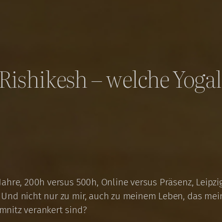
Rishikesh – welche Yoga
ahre, 200h versus 500h, Online versus Präsenz, Leipz
 Und nicht nur zu mir, auch zu meinem Leben, das mei
mnitz verankert sind?