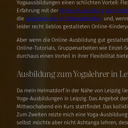
Yogaausbildungen einen schlichten Vorteil: Fle
Erfahrung mit der
Online-Ausbildung zur Kinde
die
Lektionen vor mir herzuschieben
und, wenn 
leider recht lieblos gestalteten Online-Kinder
Aber wenn die Online-Ausbildung gut gestaltet 
Online-Tutorials, Gruppenarbeiten wie Einzel-S
durchaus einen Vorteil in ihrer Flexibilität bi
Ausbildung zum Yogalehrer in Le
Da mein Heimatdorf in der Nähe von Leipzig l
Yoga-Ausbildungen in Leipzig. Das Angebot de
Mittwochabend ein Kurs stattfindet. Das koll
Zum Zweiten reizte mich eine Yoga-Ausbildung
selbst möchte aber nicht Ashtanga lehren, de