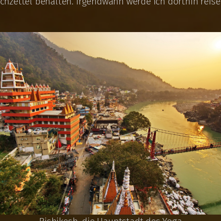
chzettel behalten. Irgendwann werde ich dorthin reis